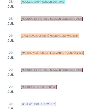
28
MUSEE ARIANA: TENDER BUTTONS
JUL
28
MUSIQUE ET VIE FREE SUMMER CONCERTS 2026
JUL
29
EXCENEVEX: MARCHÉ MUSICAL ESTIVAL 2026
JUL
29
MARCHE AUX PUCES: FLEA MARKET GENEVA 2026
JUL
29
MUSIQUE ET VIE FREE SUMMER CONCERTS 2026
JUL
29
MUSIQUES EN ÉTÉ GENÈVE
JUL
30
GENEVA SHUT UP & WRITE!
JUL