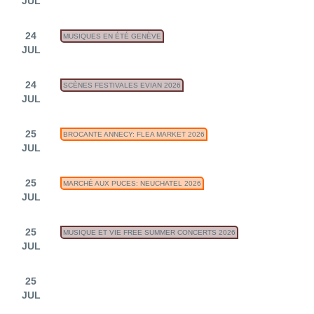
JUL
24
MUSIQUES EN ÉTÉ GENÈVE
JUL
24
SCÈNES FESTIVALES EVIAN 2026
JUL
25
BROCANTE ANNECY: FLEA MARKET 2026
JUL
25
MARCHÉ AUX PUCES: NEUCHATEL 2026
JUL
25
MUSIQUE ET VIE FREE SUMMER CONCERTS 2026
JUL
25
JUL