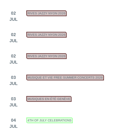
02
RIVES JAZZY NYON 2026
JUL
02
RIVES JAZZY NYON 2026
JUL
02
RIVES JAZZY NYON 2026
JUL
03
MUSIQUE ET VIE FREE SUMMER CONCERTS 2026
JUL
03
MUSIQUES EN ÉTÉ GENÈVE
JUL
04
4TH OF JULY CELEBRATIONS
JUL