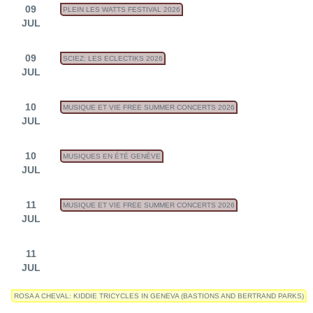
09
PLEIN LES WATTS FESTIVAL 2026
JUL
09
SCIEZ: LES ECLECTIKS 2026
JUL
10
MUSIQUE ET VIE FREE SUMMER CONCERTS 2026
JUL
10
MUSIQUES EN ÉTÉ GENÈVE
JUL
11
MUSIQUE ET VIE FREE SUMMER CONCERTS 2026
JUL
11
JUL
ROSA A CHEVAL: KIDDIE TRICYCLES IN GENEVA (BASTIONS AND BERTRAND PARKS)