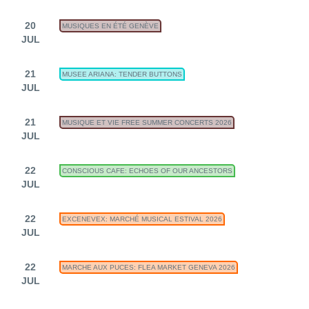
20
MUSIQUES EN ÉTÉ GENÈVE
JUL
21
MUSEE ARIANA: TENDER BUTTONS
JUL
21
MUSIQUE ET VIE FREE SUMMER CONCERTS 2026
JUL
22
CONSCIOUS CAFE: ECHOES OF OUR ANCESTORS
JUL
22
EXCENEVEX: MARCHÉ MUSICAL ESTIVAL 2026
JUL
22
MARCHE AUX PUCES: FLEA MARKET GENEVA 2026
JUL