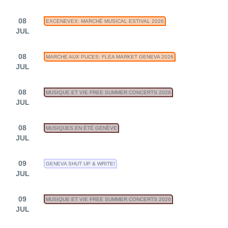
08
EXCENEVEX: MARCHÉ MUSICAL ESTIVAL 2026
JUL
08
MARCHE AUX PUCES: FLEA MARKET GENEVA 2026
JUL
08
MUSIQUE ET VIE FREE SUMMER CONCERTS 2026
JUL
08
MUSIQUES EN ÉTÉ GENÈVE
JUL
09
GENEVA SHUT UP & WRITE!
JUL
09
MUSIQUE ET VIE FREE SUMMER CONCERTS 2026
JUL