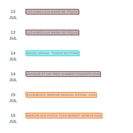
13
LES AUBES AUX BAINS DE PÂQUIS
JUL
13
LES AUBES AUX BAINS DE PÂQUIS
JUL
14
MUSEE ARIANA: TENDER BUTTONS
JUL
14
MUSIQUE ET VIE FREE SUMMER CONCERTS 2026
JUL
15
EXCENEVEX: MARCHÉ MUSICAL ESTIVAL 2026
JUL
15
MARCHE AUX PUCES: FLEA MARKET GENEVA 2026
JUL