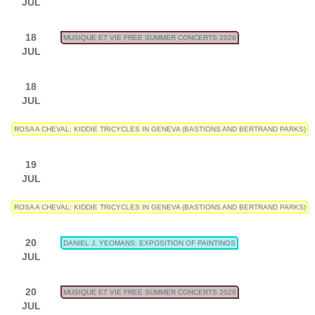
JUL
18
MUSIQUE ET VIE FREE SUMMER CONCERTS 2026
JUL
18
JUL
ROSA A CHEVAL: KIDDIE TRICYCLES IN GENEVA (BASTIONS AND BERTRAND PARKS)
19
JUL
ROSA A CHEVAL: KIDDIE TRICYCLES IN GENEVA (BASTIONS AND BERTRAND PARKS)
20
DANIEL J. YEOMANS: EXPOSITION OF PAINTINGS
JUL
20
MUSIQUE ET VIE FREE SUMMER CONCERTS 2026
JUL