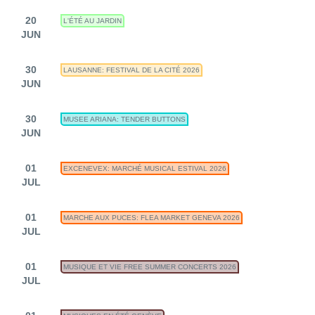
20
L'ÉTÉ AU JARDIN
JUN
30
LAUSANNE: FESTIVAL DE LA CITÉ 2026
JUN
30
MUSEE ARIANA: TENDER BUTTONS
JUN
01
EXCENEVEX: MARCHÉ MUSICAL ESTIVAL 2026
JUL
01
MARCHE AUX PUCES: FLEA MARKET GENEVA 2026
JUL
01
MUSIQUE ET VIE FREE SUMMER CONCERTS 2026
JUL