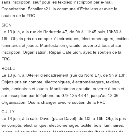
sans inscription, sauf pour les textiles; inscription par e-mail.
Organisation: Échallens21, la commune d'Échallens et avec le
soutien de la FRC.
SION
Le 13 juin, à la rue de l'Industrie 47, de 9h à 11h45 puis 13h30 à
16h. Objets pris en compte: électroniques, électroménagers, textiles,
luminaires et jouets. Manifestation gratuite, ouverte à tous et sur
inscription. Organisation: Repair Café Sion, avec le soutien de la
FRC.
ROLLE
Le 13 juin, à l'Atelier d'encadrement (rue du Nord 17), de 9h à 13h.
Objets pris en compte: électroniques, électroménagers, textiles,
bois, luminaires et jouets. Manifestation gratuite, ouverte à tous et
sur inscription par téléphone au 079 125 48 44, jusqu'au 12.06.
Organisation: Osons changer avec le soutien de la FRC.
CULLY
Le 14 juin, à la salle Davel (place Davel), de 10h à 16h. Objets pris
en compte: électronique, électroménager, textile, bois, luminaires,
jouets, vélos et aiguisages. Manifestation gratuite (hors pièces de