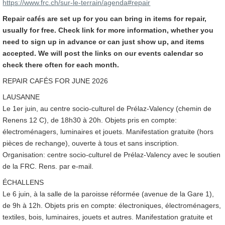
https://www.frc.ch/sur-le-terrain/agenda#repair
Repair cafés are set up for you can bring in items for repair,
usually for free. Check link for more information, whether you
need to sign up in advance or can just show up, and items
accepted. We will post the links on our events calendar so
check there often for each month.
REPAIR CAFÉS FOR JUNE 2026
LAUSANNE
Le 1er juin, au centre socio-culturel de Prélaz-Valency (chemin de
Renens 12 C), de 18h30 à 20h. Objets pris en compte:
électroménagers, luminaires et jouets. Manifestation gratuite (hors
pièces de rechange), ouverte à tous et sans inscription.
Organisation: centre socio-culturel de Prélaz-Valency avec le soutien
de la FRC. Rens. par e-mail.
ÉCHALLENS
Le 6 juin, à la salle de la paroisse réformée (avenue de la Gare 1),
de 9h à 12h. Objets pris en compte: électroniques, électroménagers,
textiles, bois, luminaires, jouets et autres. Manifestation gratuite et