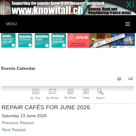
MENU
Events Calendar
By Week
Today
By Year
By Month
Search
REPAIR CAFÉS FOR JUNE 2026
Saturday 13 June 2026
Previous Repeat
Next Repeat